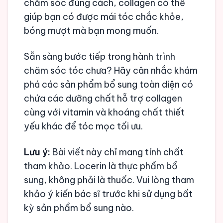
chăm sóc đúng cách, collagen có thể
giúp bạn có được mái tóc chắc khỏe,
bóng mượt mà bạn mong muốn.
Sẵn sàng bước tiếp trong hành trình
chăm sóc tóc chưa? Hãy cân nhắc khám
phá các sản phẩm bổ sung toàn diện có
chứa các dưỡng chất hỗ trợ collagen
cùng với vitamin và khoáng chất thiết
yếu khác để tóc mọc tối ưu.
Lưu ý:
Bài viết này chỉ mang tính chất
tham khảo. Locerin là thực phẩm bổ
sung, không phải là thuốc. Vui lòng tham
khảo ý kiến bác sĩ trước khi sử dụng bất
kỳ sản phẩm bổ sung nào.