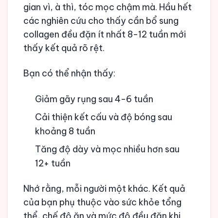
gian vì, à thì, tóc mọc chậm mà. Hầu hết
các nghiên cứu cho thấy cần bổ sung
collagen đều đặn ít nhất 8-12 tuần mới
thấy kết quả rõ rệt.
Bạn có thể nhận thấy:
Giảm gãy rụng sau 4-6 tuần
Cải thiện kết cấu và độ bóng sau
khoảng 8 tuần
Tăng độ dày và mọc nhiều hơn sau
12+ tuần
Nhớ rằng, mỗi người một khác. Kết quả
của bạn phụ thuộc vào sức khỏe tổng
thể, chế độ ăn và mức độ đều đặn khi