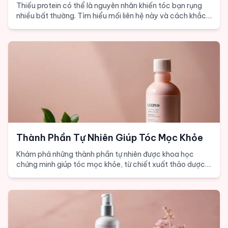
Thiếu protein có thể là nguyên nhân khiến tóc bạn rụng
nhiều bất thường. Tìm hiểu mối liên hệ này và cách khắc
phục đơn giản nhưng hiệu quả.
Thành Phần Tự Nhiên Giúp Tóc Mọc Khỏe
Khám phá những thành phần tự nhiên được khoa học
chứng minh giúp tóc mọc khỏe, từ chiết xuất thảo dược
đến dưỡng chất thiết yếu cho mái tóc dày và mạnh.