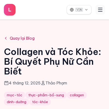
L
🇻🇳
Quay lại Blog
Collagen và Tóc Khỏe:
Bí Quyết Phụ Nữ Cần
Biết
4 tháng 12, 2025
Thảo Phạm
mọc-tóc
thực-phẩm-bổ-sung
collagen
dinh-dưỡng
tóc-khỏe