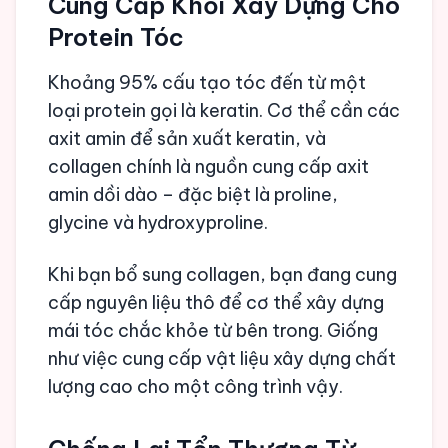
Cung Cấp Khối Xây Dựng Cho
Protein Tóc
Khoảng 95% cấu tạo tóc đến từ một
loại protein gọi là keratin. Cơ thể cần các
axit amin để sản xuất keratin, và
collagen chính là nguồn cung cấp axit
amin dồi dào – đặc biệt là proline,
glycine và hydroxyproline.
Khi bạn bổ sung collagen, bạn đang cung
cấp nguyên liệu thô để cơ thể xây dựng
mái tóc chắc khỏe từ bên trong. Giống
như việc cung cấp vật liệu xây dựng chất
lượng cao cho một công trình vậy.