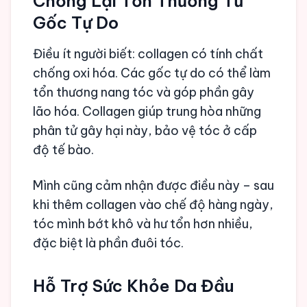
Chống Lại Tổn Thương Từ
Gốc Tự Do
Điều ít người biết: collagen có tính chất
chống oxi hóa. Các gốc tự do có thể làm
tổn thương nang tóc và góp phần gây
lão hóa. Collagen giúp trung hòa những
phân tử gây hại này, bảo vệ tóc ở cấp
độ tế bào.
Mình cũng cảm nhận được điều này – sau
khi thêm collagen vào chế độ hàng ngày,
tóc mình bớt khô và hư tổn hơn nhiều,
đặc biệt là phần đuôi tóc.
Hỗ Trợ Sức Khỏe Da Đầu