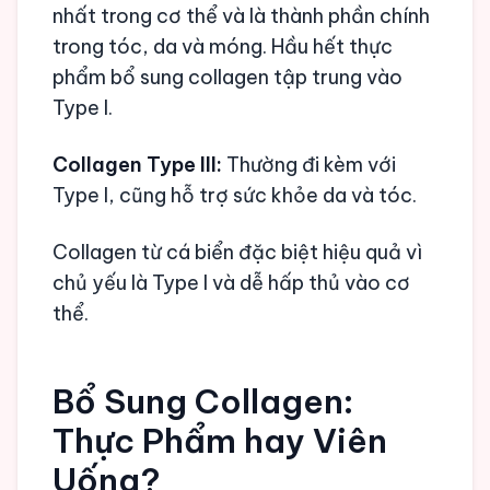
nhất trong cơ thể và là thành phần chính
trong tóc, da và móng. Hầu hết thực
phẩm bổ sung collagen tập trung vào
Type I.
Collagen Type III:
Thường đi kèm với
Type I, cũng hỗ trợ sức khỏe da và tóc.
Collagen từ cá biển đặc biệt hiệu quả vì
chủ yếu là Type I và dễ hấp thủ vào cơ
thể.
Bổ Sung Collagen:
Thực Phẩm hay Viên
Uống?