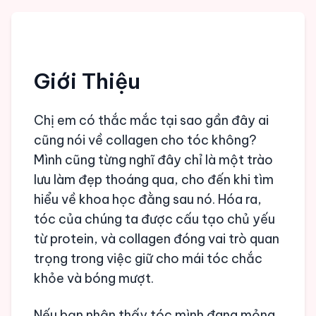
Giới Thiệu
Chị em có thắc mắc tại sao gần đây ai
cũng nói về collagen cho tóc không?
Mình cũng từng nghĩ đây chỉ là một trào
lưu làm đẹp thoáng qua, cho đến khi tìm
hiểu về khoa học đằng sau nó. Hóa ra,
tóc của chúng ta được cấu tạo chủ yếu
từ protein, và collagen đóng vai trò quan
trọng trong việc giữ cho mái tóc chắc
khỏe và bóng mượt.
Nếu bạn nhận thấy tóc mình đang mỏng