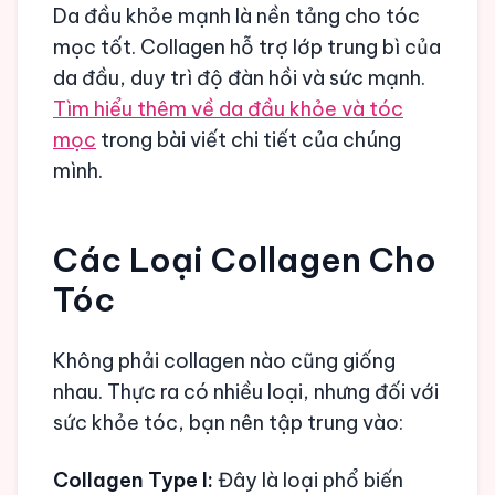
Da đầu khỏe mạnh là nền tảng cho tóc
mọc tốt. Collagen hỗ trợ lớp trung bì của
da đầu, duy trì độ đàn hồi và sức mạnh.
Tìm hiểu thêm về da đầu khỏe và tóc
mọc
trong bài viết chi tiết của chúng
mình.
Các Loại Collagen Cho
Tóc
Không phải collagen nào cũng giống
nhau. Thực ra có nhiều loại, nhưng đối với
sức khỏe tóc, bạn nên tập trung vào:
Collagen Type I:
Đây là loại phổ biến