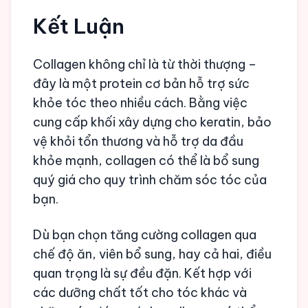
Kết Luận
Collagen không chỉ là từ thời thượng –
đây là một protein cơ bản hỗ trợ sức
khỏe tóc theo nhiều cách. Bằng việc
cung cấp khối xây dựng cho keratin, bảo
vệ khỏi tổn thương và hỗ trợ da đầu
khỏe mạnh, collagen có thể là bổ sung
quý giá cho quy trình chăm sóc tóc của
bạn.
Dù bạn chọn tăng cường collagen qua
chế độ ăn, viên bổ sung, hay cả hai, điều
quan trọng là sự đều đặn. Kết hợp với
các dưỡng chất tốt cho tóc khác và