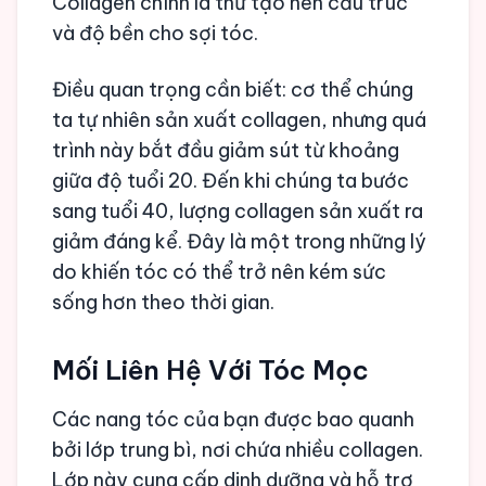
Collagen chính là thứ tạo nên cấu trúc
và độ bền cho sợi tóc.
Điều quan trọng cần biết: cơ thể chúng
ta tự nhiên sản xuất collagen, nhưng quá
trình này bắt đầu giảm sút từ khoảng
giữa độ tuổi 20. Đến khi chúng ta bước
sang tuổi 40, lượng collagen sản xuất ra
giảm đáng kể. Đây là một trong những lý
do khiến tóc có thể trở nên kém sức
sống hơn theo thời gian.
Mối Liên Hệ Với Tóc Mọc
Các nang tóc của bạn được bao quanh
bởi lớp trung bì, nơi chứa nhiều collagen.
Lớp này cung cấp dinh dưỡng và hỗ trợ