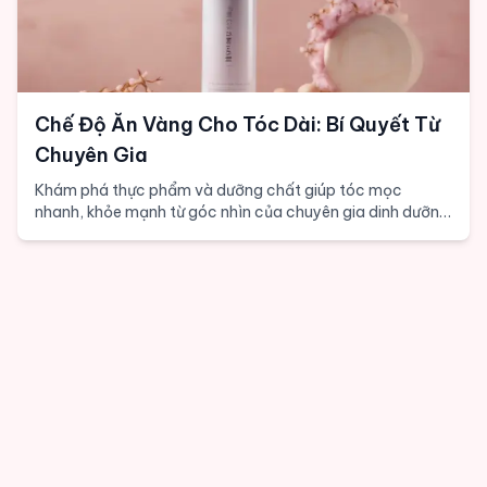
Chế Độ Ăn Vàng Cho Tóc Dài: Bí Quyết Từ
Chuyên Gia
Khám phá thực phẩm và dưỡng chất giúp tóc mọc
nhanh, khỏe mạnh từ góc nhìn của chuyên gia dinh dưỡng
với bằng chứng khoa học.