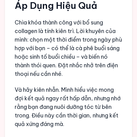
Áp Dụng Hiệu Quả
Chìa khóa thành công với bổ sung
collagen là tính kiên trì. Lời khuyên của
mình: chọn một thời điểm trong ngày phù
hợp với bạn – có thể là cà phê buổi sáng
hoặc sinh tố buổi chiều – và biến nó
thành thói quen. Đặt nhắc nhở trên điện
thoại nếu cần nhé.
Và hãy kiên nhẫn. Mình hiểu việc mong
đợi kết quả ngay rất hấp dẫn, nhưng nhớ
rằng bạn đang nuôi dưỡng tóc từ bên
trong. Điều này cần thời gian, nhưng kết
quả xứng đáng mà.