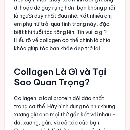
đi hoặc dễ gãy rụng hơn, bạn không phải
là người duy nhất đâu nhé. Rất nhiều chị
em phụ nữ trải qua tình trạng này, đặc
biệt khi tuổi tác tăng lên. Tin vui là gì?
Hiểu rõ về collagen có thể chính là chìa
khóa giúp tóc bạn khỏe đẹp trở lại.
Collagen Là Gì và Tại
Sao Quan Trọng?
Collagen là loại protein dồi dào nhất
trong cơ thể. Hãy hình dung nó như khung
xương giữ cho mọi thứ gắn kết với nhau –
da, xương, gân, và cả tóc của bạn.