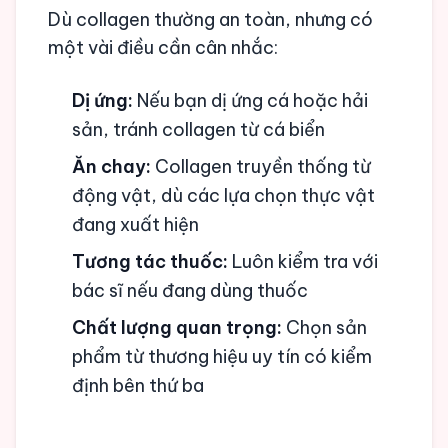
Dù collagen thường an toàn, nhưng có
một vài điều cần cân nhắc:
Dị ứng:
Nếu bạn dị ứng cá hoặc hải
sản, tránh collagen từ cá biển
Ăn chay:
Collagen truyền thống từ
động vật, dù các lựa chọn thực vật
đang xuất hiện
Tương tác thuốc:
Luôn kiểm tra với
bác sĩ nếu đang dùng thuốc
Chất lượng quan trọng:
Chọn sản
phẩm từ thương hiệu uy tín có kiểm
định bên thứ ba