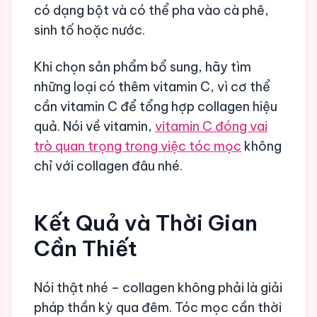
có dạng bột và có thể pha vào cà phê,
sinh tố hoặc nước.
Khi chọn sản phẩm bổ sung, hãy tìm
những loại có thêm vitamin C, vì cơ thể
cần vitamin C để tổng hợp collagen hiệu
quả. Nói về vitamin,
vitamin C đóng vai
trò quan trọng trong việc tóc mọc
không
chỉ với collagen đâu nhé.
Kết Quả và Thời Gian
Cần Thiết
Nói thật nhé – collagen không phải là giải
pháp thần kỳ qua đêm. Tóc mọc cần thời