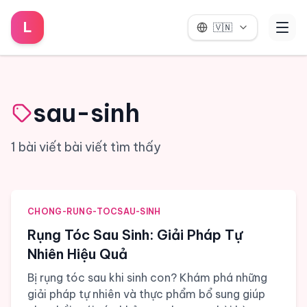
L
🇻🇳
sau-sinh
1
bài viết
bài viết tìm thấy
CHONG-RUNG-TOC
SAU-SINH
Rụng Tóc Sau Sinh: Giải Pháp Tự
Nhiên Hiệu Quả
Bị rụng tóc sau khi sinh con? Khám phá những
giải pháp tự nhiên và thực phẩm bổ sung giúp